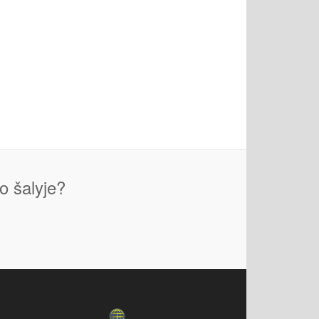
o šalyje?