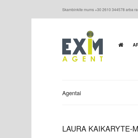
Skambinkite mums +30 2610 344578 arba ra
AP
Agentai
LAURA KAIKARYTE-