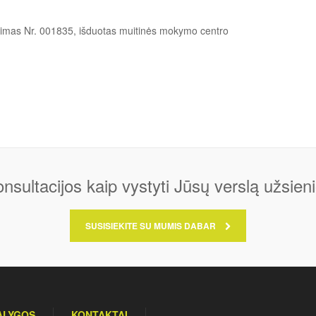
jimas Nr. 001835, išduotas muitinės mokymo centro
onsultacijos kaip vystyti Jūsų verslą užsieni
SUSISIEKITE SU MUMIS DABAR
SĄLYGOS
KONTAKTAI