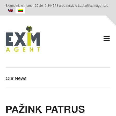
Skambinkite mums +30 2610 344578 arba rašykite Laura@eximagent.eu
Our News
PAŽINK PATRUS