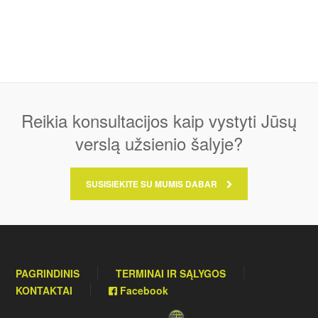
Reikia konsultacijos kaip vystyti Jūsų
verslą užsienio šalyje?
SUSISIEKITE SU MUMIS DABAR
PAGRINDINIS
TERMINAI IR SĄLYGOS
KONTAKTAI
Facebook